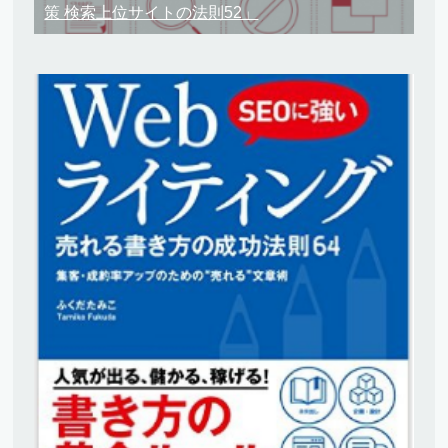
策 検索上位サイトの法則52」