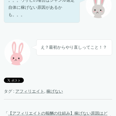
。。。ウサピの場合はジャンル選定
自体に稼げない原因があるか
も。。。
え？最初からやり直しってこと！？
タグ :
アフィリエイト
,
稼げない
「
【アフィリエイトの報酬の仕組み】稼げない原因はど