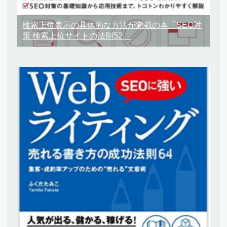
検索上位表示の具体的な方法が満載の本「SEO対
策 検索上位サイトの法則52」