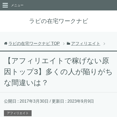
メニュー
ラビの在宅ワークナビ
ラビの在宅ワークナビ
TOP
アフィリエイト
【アフィリエイトで稼げない原
因トップ3】多くの人が陥りがち
な間違いは？
公開日 :
2017年3月30日
/ 更新日 :
2023年9月9日
アフィリエイト